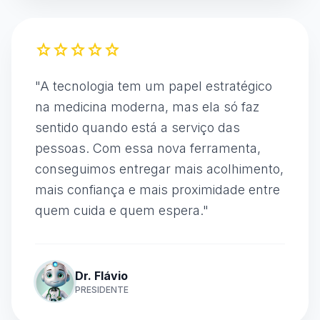
star
star
star
star
star
"
A tecnologia tem um papel estratégico
na medicina moderna, mas ela só faz
sentido quando está a serviço das
pessoas. Com essa nova ferramenta,
conseguimos entregar mais acolhimento,
mais confiança e mais proximidade entre
quem cuida e quem espera.
"
Dr. Flávio
PRESIDENTE