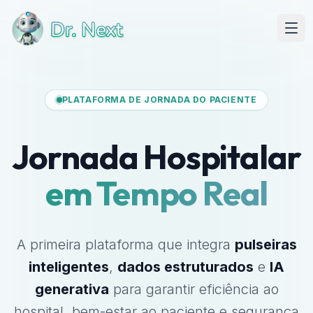
PLATAFORMA DE JORNADA DO PACIENTE
Jornada Hospitalar
em Tempo Real
A primeira plataforma que integra
pulseiras
inteligentes
,
dados estruturados
e
IA
generativa
para garantir eficiência ao
hospital, bem-estar ao paciente e segurança