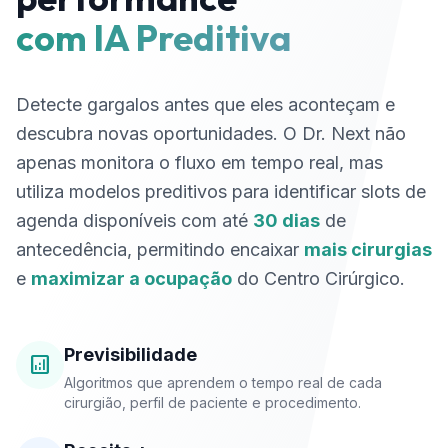
com IA Preditiva
Detecte gargalos antes que eles aconteçam e
descubra novas oportunidades. O Dr. Next não
apenas monitora o fluxo em tempo real, mas
utiliza modelos preditivos para identificar slots de
agenda disponíveis com até
30 dias
de
antecedência, permitindo encaixar
mais cirurgias
e
maximizar a ocupação
do Centro Cirúrgico.
Previsibilidade
analytics
Algoritmos que aprendem o tempo real de cada
cirurgião, perfil de paciente e procedimento.