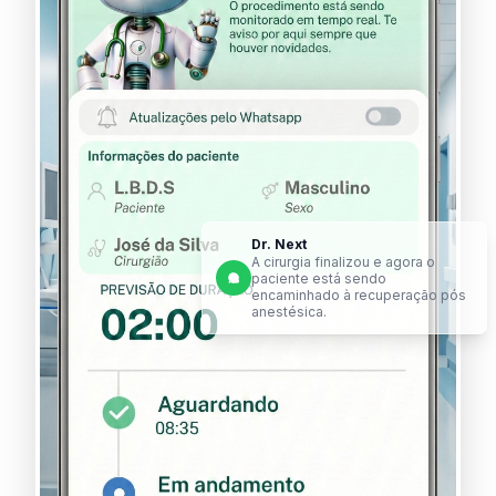
Dr. Next
A cirurgia finalizou e agora o
paciente está sendo
encaminhado à recuperação pós
anestésica.