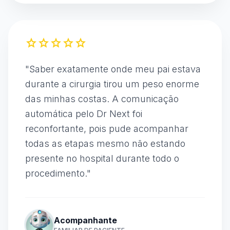
star
star
star
star
star
"
Saber exatamente onde meu pai estava
durante a cirurgia tirou um peso enorme
das minhas costas. A comunicação
automática pelo Dr Next foi
reconfortante, pois pude acompanhar
todas as etapas mesmo não estando
presente no hospital durante todo o
procedimento.
"
Acompanhante