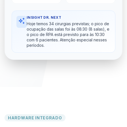
INSIGHT DR. NEXT
auto_awesome
Hoje temos 34 cirurgias previstas; o pico de
ocupação das salas foi às 08:30 (8 salas), e
o pico de RPA está previsto para às 10:30
com 6 pacientes. Atenção especial nesses
períodos.
HARDWARE INTEGRADO