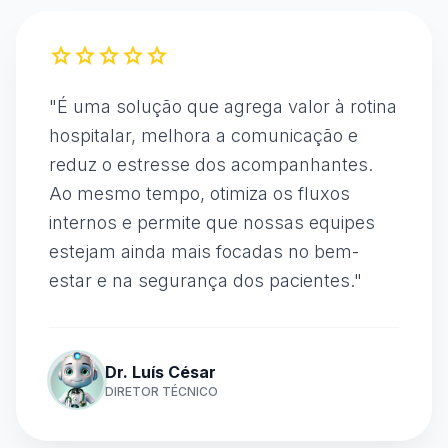
star
star
star
star
star
"
É uma solução que agrega valor à rotina
hospitalar, melhora a comunicação e
reduz o estresse dos acompanhantes.
Ao mesmo tempo, otimiza os fluxos
internos e permite que nossas equipes
estejam ainda mais focadas no bem-
estar e na segurança dos pacientes.
"
Dr. Luís César
DIRETOR TÉCNICO