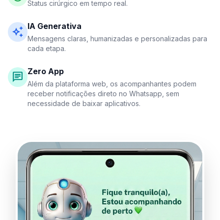
Status cirúrgico em tempo real.
IA Generativa
auto_awesome
Mensagens claras, humanizadas e personalizadas para
cada etapa.
Zero App
chat
Além da plataforma web, os acompanhantes podem
receber notificações direto no Whatsapp, sem
necessidade de baixar aplicativos.