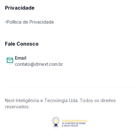
Privacidade
Política de Privacidade
Fale Conosco
Email
mail
contato@drnext.com.br
Next Inteligência e Tecnologia Ltda. Todos os direitos
reservados.