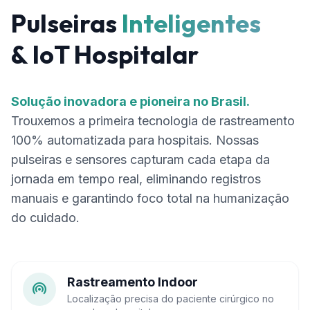
Pulseiras
Inteligentes
& IoT Hospitalar
Solução inovadora e pioneira no Brasil.
Trouxemos a primeira tecnologia de rastreamento
100% automatizada para hospitais. Nossas
pulseiras e sensores capturam cada etapa da
jornada em tempo real, eliminando registros
manuais e garantindo foco total na humanização
do cuidado.
Rastreamento Indoor
wifi_tethering
Localização precisa do paciente cirúrgico no